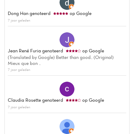
Dong Han
genoteerd
op Google
7 jaar geleden
Jean René Furia
genoteerd
op Google
(Translated by Google) Better than good.. (Original)
Mieux que bon ..
7 jaar geleden
Claudia Rosette
genoteerd
op Google
7 jaar geleden