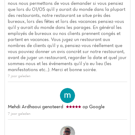
nous nous permettons de vous demander si vous pensiez
que lors du 01/05 qu'il y aurait du monde dans la plupart
des restaurants, notre restaurant se situe près des
bureaux, lors des fêtes et lors des vacances pensiez-vous
qu'il y aurait du monde dans les parages. En général les
employés de bureaux ou nos clients prennent congés et
partent en vacances. Vous jugez un restaurant aux
nombres de clients qu'il y a, pensiez-vous réellement que
vous pouviez donner un avis concrèt sur notre restaurant,
avant de juger un restaurant, regarder la date et quel jour
sommes-nous et les événements qu'il y'a eu lieu (les
manifestations etc...). Merci et bonne soirée.
7 jaar geleden
Mehdi Ardhaoui
genoteerd
op Google
7 jaar geleden