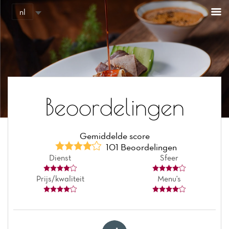
Cookies beheer paneel
nl
Beoordelingen
Gemiddelde score
101 Beoordelingen
Dienst
Sfeer
Prijs/kwaliteit
Menu's